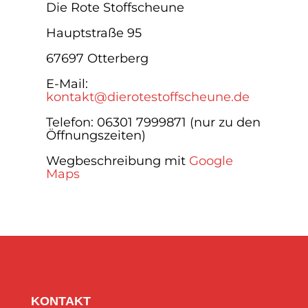
Die Rote Stoffscheune
Hauptstraße 95
67697 Otterberg
E-Mail:
kontakt@dierotestoffscheune.de
Telefon:
06301 7999871 (nur zu den
Öffnungszeiten)
Wegbeschreibung mit
Google
Maps
KONTAKT