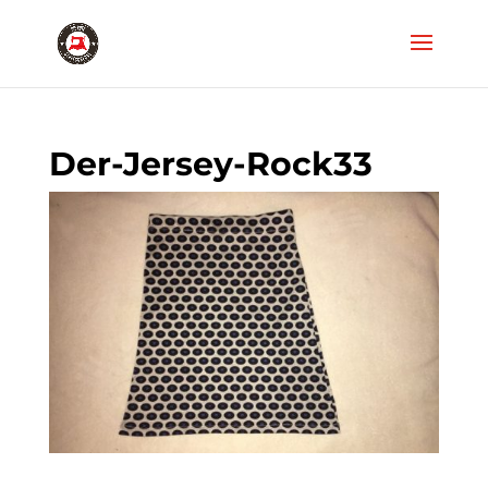
Der-Jersey-Rock33