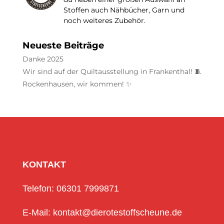
Stoffen auch Nähbücher, Garn und
noch weiteres Zubehör.
Neueste Beiträge
Danke 2025
Wir sind auf der Quiltausstellung in Frankenthal! 🧵
Rockenhausen, wir kommen! ✨
KONTAKT
Telefon: 06301 7999871
E-Mail: kontakt@dierotestoffscheune.de