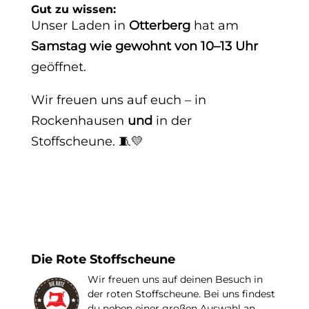
Gut zu wissen:
Unser Laden in
Otterberg
hat am
Samstag wie gewohnt von 10–13 Uhr
geöffnet.
Wir freuen uns auf euch – in
Rockenhausen
und
in der
Stoffscheune. 🧵💛
Die Rote Stoffscheune
Wir freuen uns auf deinen Besuch in
der roten Stoffscheune. Bei uns findest
du neben einer großen Auswahl an