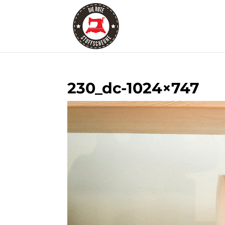
230_dc-1024×747