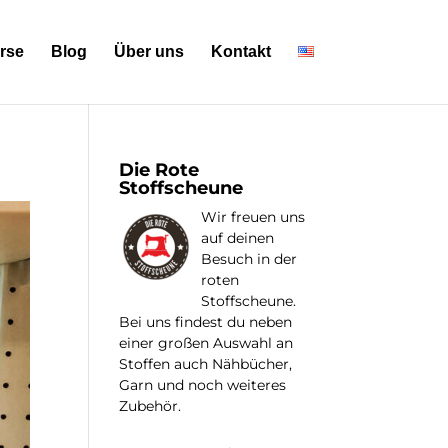
rse
Blog
Über uns
Kontakt
Die Rote
Stoffscheune
Wir freuen uns
auf deinen
Besuch in der
roten
Stoffscheune.
Bei uns findest du neben
einer großen Auswahl an
Stoffen auch Nähbücher,
Garn und noch weiteres
Zubehör.