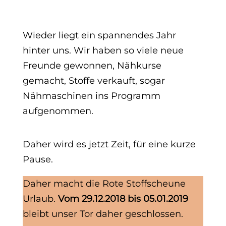
Wieder liegt ein spannendes Jahr
hinter uns. Wir haben so viele neue
Freunde gewonnen, Nähkurse
gemacht, Stoffe verkauft, sogar
Nähmaschinen ins Programm
aufgenommen.
Daher wird es jetzt Zeit, für eine kurze
Pause.
Daher macht die Rote Stoffscheune
Urlaub.
Vom 29.12.2018 bis 05.01.2019
bleibt unser Tor daher geschlossen.