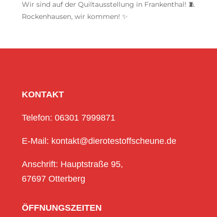
Wir sind auf der Quiltausstellung in Frankenthal! 🧵
Rockenhausen, wir kommen! ✨
KONTAKT
Telefon: 06301 7999871
E-Mail: kontakt@dierotestoffscheune.de
Anschrift: Hauptstraße 95,
67697 Otterberg
ÖFFNUNGSZEITEN