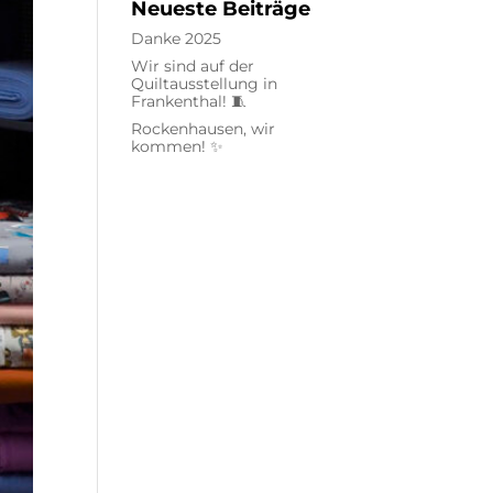
Neueste Beiträge
Danke 2025
Wir sind auf der
Quiltausstellung in
Frankenthal! 🧵
Rockenhausen, wir
kommen! ✨