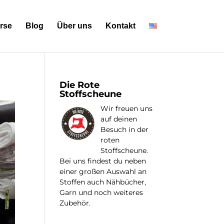
rse
Blog
Über uns
Kontakt
Die Rote
Stoffscheune
Wir freuen uns
auf deinen
Besuch in der
roten
Stoffscheune.
Bei uns findest du neben
einer großen Auswahl an
Stoffen auch Nähbücher,
Garn und noch weiteres
Zubehör.