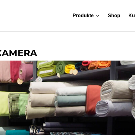
Produkte
Shop
Ku
 CAMERA