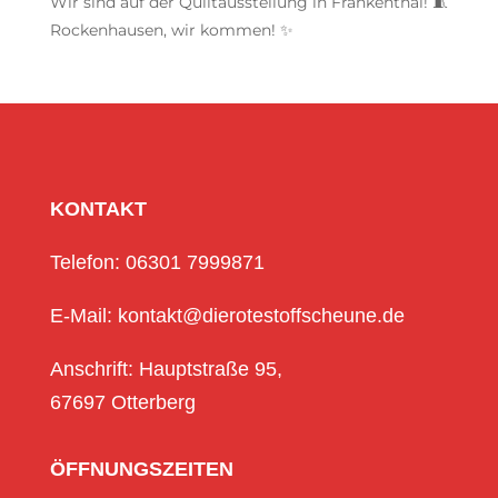
Wir sind auf der Quiltausstellung in Frankenthal! 🧵
Rockenhausen, wir kommen! ✨
KONTAKT
Telefon: 06301 7999871
E-Mail: kontakt@dierotestoffscheune.de
Anschrift: Hauptstraße 95,
67697 Otterberg
ÖFFNUNGSZEITEN