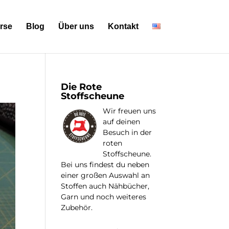
rse
Blog
Über uns
Kontakt
Die Rote
Stoffscheune
Wir freuen uns
auf deinen
Besuch in der
roten
Stoffscheune.
Bei uns findest du neben
einer großen Auswahl an
Stoffen auch Nähbücher,
Garn und noch weiteres
Zubehör.