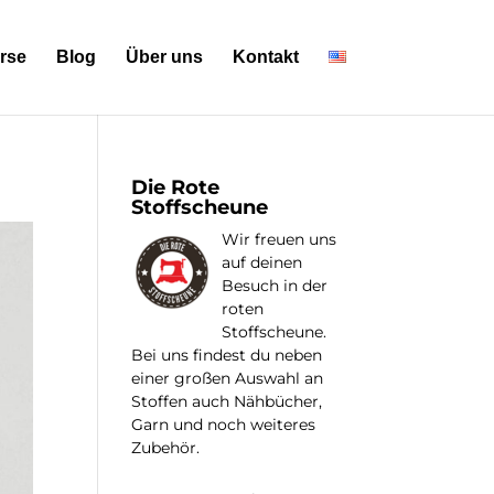
rse
Blog
Über uns
Kontakt
Die Rote
Stoffscheune
Wir freuen uns
auf deinen
Besuch in der
roten
Stoffscheune.
Bei uns findest du neben
einer großen Auswahl an
Stoffen auch Nähbücher,
Garn und noch weiteres
Zubehör.