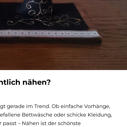
entlich nähen?
egt gerade im Trend. Ob einfache Vorhänge,
gefallene Bettwäsche oder schicke Kleidung,
r passt – Nähen ist der schönste