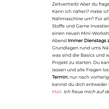
Zeitvertreib! Aber du frag
Kann ich nähen? Habe ich
Nähmaschine um? Für alle
Stoffe und Garne investie
einen neuen Mini-Worksho
Abend
Immer Dienstags z
Grundlagen rund ums Näh
was sind die Basics und 
Projekt zu starten. Du ka
lassen und alle Fragen l
Termin:
nur nach vorherig
kannst du dich entweder d
Mail
.
Ich freue mich auf 