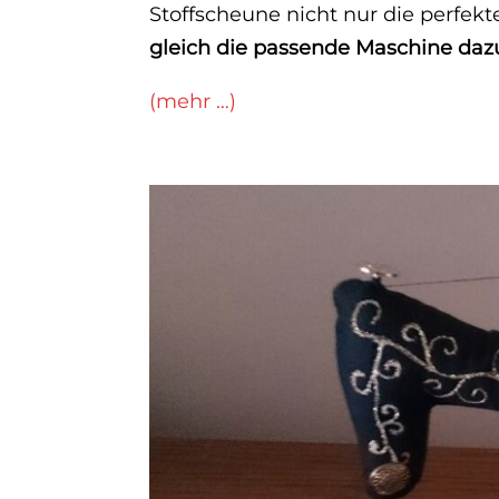
Stoffscheune nicht nur die perfekt
gleich die passende Maschine daz
(mehr …)