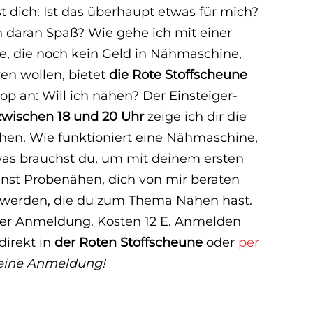
st dich: Ist das überhaupt etwas für mich?
 daran Spaß? Wie gehe ich mit einer
, die noch kein Geld in Nähmaschine,
ren wollen, bietet
die Rote Stoffscheune
p an: Will ich nähen? Der Einsteiger-
wischen 18 und 20 Uhr
zeige ich dir die
en. Wie funktioniert eine Nähmaschine,
was brauchst du, um mit deinem ersten
nnst Probenähen, dich von mir beraten
oswerden, die du zum Thema Nähen hast.
er Anmeldung. Kosten 12 E. Anmelden
irekt in
der Roten Stoffscheune
oder
per
deine Anmeldung!