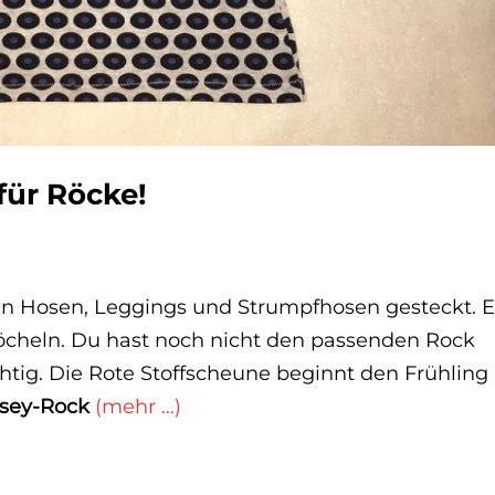
für Röcke!
n Hosen, Leggings und Strumpfhosen gesteckt. E
nöcheln. Du hast noch nicht den passenden Rock
htig. Die Rote Stoffscheune beginnt den Frühling
rsey-Rock
(mehr …)