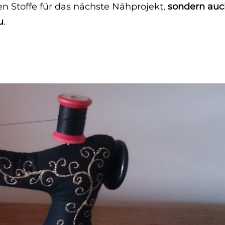
en Stoffe für das nächste Nähprojekt,
sondern au
u
.