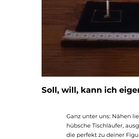
Soll, will, kann ich eig
Ganz unter uns: Nähen li
hübsche Tischläufer, aus
die perfekt zu deiner Figu