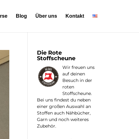
rse
Blog
Über uns
Kontakt
Die Rote
Stoffscheune
Wir freuen uns
auf deinen
Besuch in der
roten
Stoffscheune.
Bei uns findest du neben
einer großen Auswahl an
Stoffen auch Nähbücher,
Garn und noch weiteres
Zubehör.