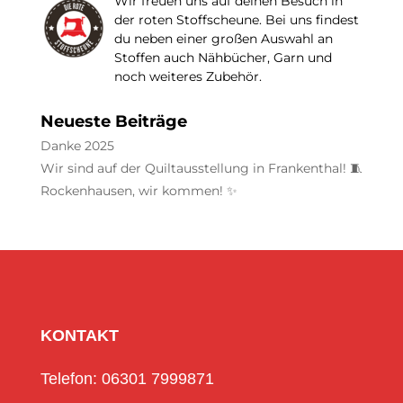
Wir freuen uns auf deinen Besuch in
der roten Stoffscheune. Bei uns findest
du neben einer großen Auswahl an
Stoffen auch Nähbücher, Garn und
noch weiteres Zubehör.
Neueste Beiträge
Danke 2025
Wir sind auf der Quiltausstellung in Frankenthal! 🧵
Rockenhausen, wir kommen! ✨
KONTAKT
Telefon: 06301 7999871